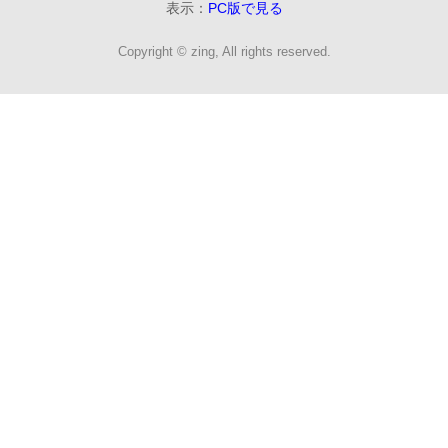
表示：
PC版で見る
Copyright © zing, All rights reserved.