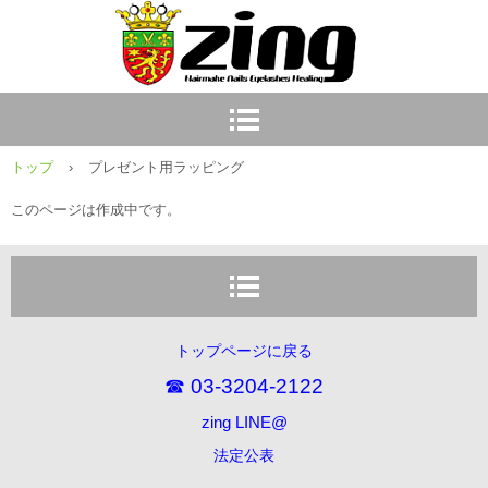
トップ
›
プレゼント用ラッピング
このページは作成中です。
トップページに戻る
☎ 03-3204-2122
zing LINE@
法定公表