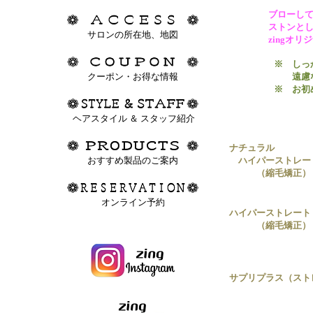
ブローし
ストンと
サロンの所在地、地図
zingオ
※
しっか
クーポン・お得な情報
遠慮な
※
お初め
ヘアスタイル ＆ スタッフ紹介
ナチュラル
おすすめ製品のご案内
ハイパーストレー
（縮毛矯正）
オンライン予約
ハイパーストレート
（縮毛矯正）
サプリプラス（スト