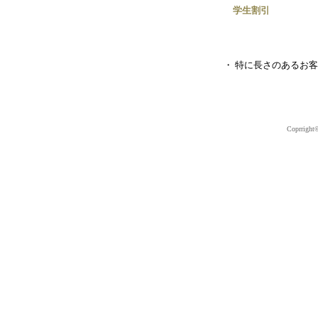
学生割引
・ 特に長さのあるお
Coprright©